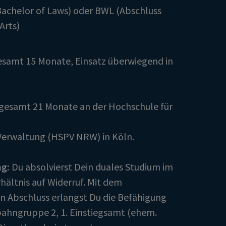
Bachelor of Laws) oder BWL (Abschluss
Arts)
samt 15 Monate, Einsatz überwiegend in
gesamt 21 Monate an der Hochschule für
 Verwaltung (HSPV NRW) in Köln.
g:
Du absolvierst Dein duales Studium im
ältnis auf Widerruf. Mit dem
en Abschluss erlangst Du die Befähigung
fbahngruppe 2, 1. Einstiegsamt (ehem.