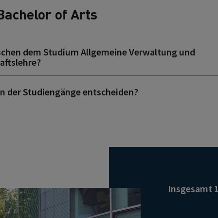
Bachelor of Arts
ischen dem Studium Allgemeine Verwaltung und
aftslehre?
en der Studiengänge entscheiden?
Insgesamt 