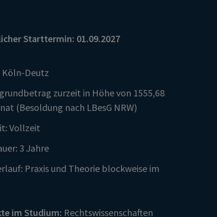
cher Starttermin: 01.09.2027
: Köln-Deutz
grundbetrag zurzeit in Höhe von 1555,68
onat (Besoldung nach LBesG NRW)
t: Vollzeit
uer: 3 Jahre
rlauf: Praxis und Theorie blockweise im
te im Studium:
Rechtswissenschaften