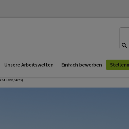
Su
Suc
Suc
Unsere Arbeitswelten
Einfach bewerben
Stellen
of Laws/ Arts)