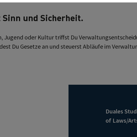
 Sinn und Sicherheit.
en, Jugend oder Kultur triffst Du Verwaltungsentsche
est Du Gesetze an und steuerst Abläufe im Verwaltun
Duales Stu
of Laws/Art