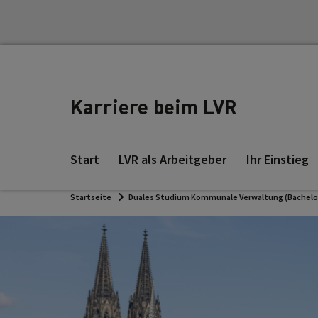
Zu den Hauptinhalten springen
Karriere beim LVR
Start
LVR als Arbeitgeber
Ihr Einstieg
Startseite
Duales Studium Kommunale Verwaltung (Bachelor 