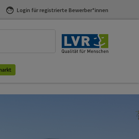
Login für registrierte Bewerber*innen
chen nach:
hformular
hen
markt