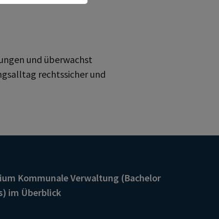
idungen und überwachst
gsalltag rechtssicher und
dium Kommunale Verwaltung (Bachelor
s) im Überblick