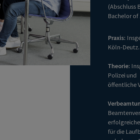
(Abschluss 
Bachelor of 
Praxis:
Insge
Köln-Deutz.
Theorie:
Ins
Polizei und
öffentliche
Verbeamtun
Beamtenverh
erfolgreich
für die Lau